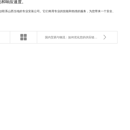
约和响应速度。
妨联系山西当地的专业安装公司。它们将用专业的技能和热情的服务，为您带来一个安全、
国内贸易与物流：如何优化您的供应链，降低成本？