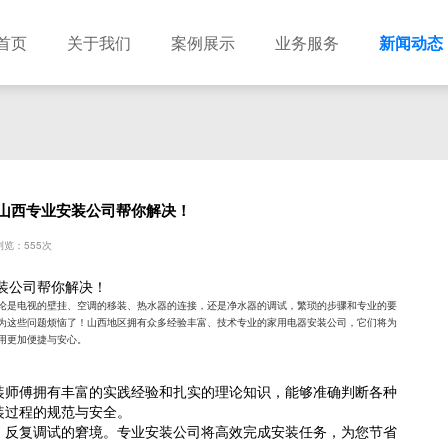
首页
关于我们
案例展示
业务服务
新闻动态
山西专业安装公司帮你解决！
览：555次
装公司帮你解决！
论是电视的壁挂、空调的移装、热水器的连接，还是净水器的调试，繁琐的步骤和专业的要
为这些问题烦恼了！山西地区拥有众多经验丰富、技术专业的家用电器安装公司，它们将为
用更加便捷与安心。
装师傅拥有丰富的实践经验和扎实的理论知识，能够准确判断各种
装过程的规范与安全。
、反复调试的窘境。专业安装公司将高效完成安装任务，为您节省