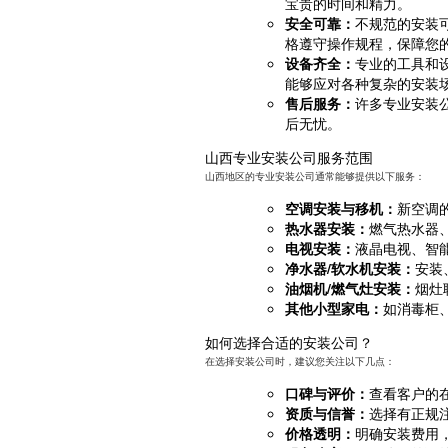
宝贵的时间和精力。
安全可靠：
不规范的安装
格遵守操作规程，保障您
设备齐全：
专业的工具和
能够应对各种复杂的安装
售后服务：
许多专业安装
后无忧。
山西专业安装公司服务范围
山西地区的专业安装公司通常能够提供以下服务：
空调安装与移机：
新空调
热水器安装：
燃气热水器
电视安装：
液晶电视、智
净水器/软水机安装：
安装
油烟机/燃气灶安装：
烟灶
其他小型家电：
如消毒柜
如何选择合适的安装公司？
在选择安装公司时，建议您关注以下几点：
口碑与评价：
查看客户的
资质与信誉：
选择有正规
价格透明：
明确安装费用