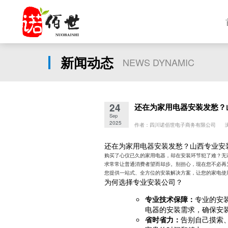
新闻动态
NEWS DYNAMIC
24
还在为家用电器安装发愁？
Sep
2025
作者：四川诺佰世电子商务有限公司 浏
还在为家用电器安装发愁？山西专业安
购买了心仪已久的家用电器，却在安装环节犯了难？无
求常常让普通消费者望而却步。别担心，现在您不必再
您提供一站式、全方位的安装解决方案，让您的家电使
为何选择专业安装公司？
专业技术保障：
专业的安
电器的安装需求，确保安
省时省力：
告别自己摸索