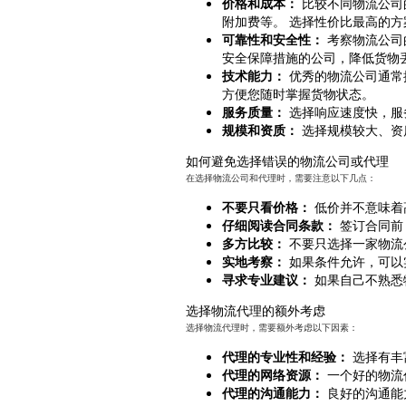
价格和成本：
比较不同物流公司
附加费等。 选择性价比最高的方
可靠性和安全性：
考察物流公司
安全保障措施的公司，降低货物
技术能力：
优秀的物流公司通常
方便您随时掌握货物状态。
服务质量：
选择响应速度快，服
规模和资质：
选择规模较大、资
如何避免选择错误的物流公司或代理
在选择物流公司和代理时，需要注意以下几点：
不要只看价格：
低价并不意味着
仔细阅读合同条款：
签订合同前
多方比较：
不要只选择一家物流
实地考察：
如果条件允许，可以
寻求专业建议：
如果自己不熟悉
选择物流代理的额外考虑
选择物流代理时，需要额外考虑以下因素：
代理的专业性和经验：
选择有丰
代理的网络资源：
一个好的物流
代理的沟通能力：
良好的沟通能