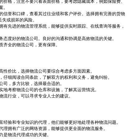
的价格，注意不要只看表面价格，要考虑隐藏成本，例如保险费、
案。
的信誉和口碑，查看其过往业绩和客户评价。选择拥有完善的货物
丢失或损坏的风险。
拥有先进的物流管理系统，能够提供实时跟踪、在线查询等服务，
务态度好的物流公司。良好的沟通和协调是高效物流的关键。
质齐全的物流公司，更有保障。
高性价比，选择物流公司要综合考虑多方面因素。
，仔细阅读合同条款，了解双方的权利和义务，避免纠纷。
公司，多方比较，选择最合适的。
实地考察物流公司的仓库和设施，了解其运营情况。
物流行业，可以寻求专业人士的建议。
富经验和专业知识的代理，他们能够更好地处理各种物流问题。
代理拥有广泛的网络资源，能够提供更全面的物流服务。
力是物流代理成功的关键。